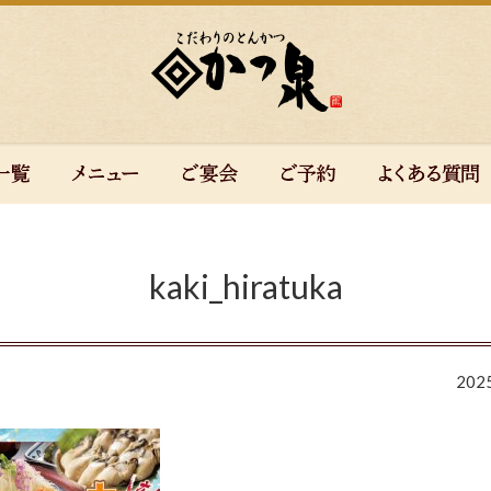
kaki_hiratuka
20