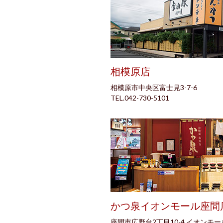
相模原店
相模原市中央区富士見3-7-6
TEL.042-730-5101
かつ泉イオンモール座間
座間市広野台2丁目10-4 イオンモ