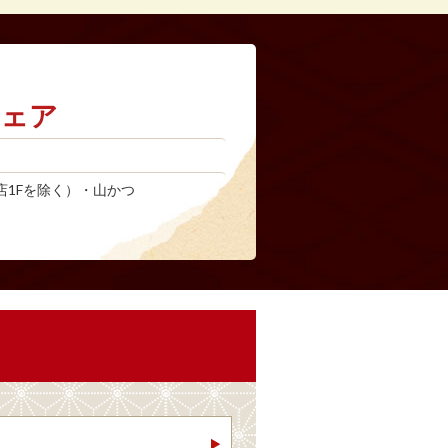
ェア
店1Fを除く）・山かつ