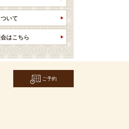
について
照会はこちら
ご予約