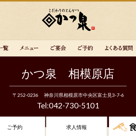
かつ泉 相模原店
〒252-0236
神奈川県相模原市中央区富士見3-7-6
Tel:042-730-5101
ご予約
求人情報