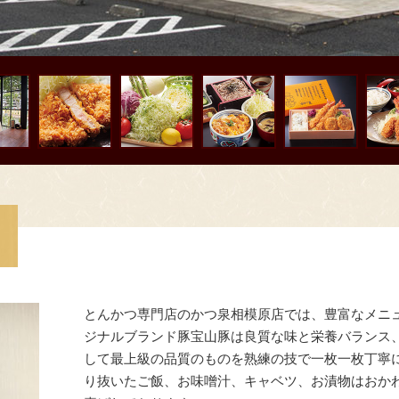
とんかつ専門店のかつ泉相模原店では、豊富なメニ
ジナルブランド豚宝山豚は良質な味と栄養バランス
して最上級の品質のものを熟練の技で一枚一枚丁寧
り抜いたご飯、お味噌汁、キャベツ、お漬物はおか