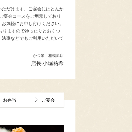
いただけます。ご宴会にはとんか
、ご宴会コースをご用意しており
、お気軽にお申し付けください。
おりますのでゆったりとおくつ
・法事などでもご利用いただいて
かつ泉 相模原店
店長 小堀祐希
お弁当
ご宴会