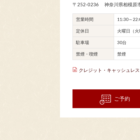
〒252-0236
神奈川県相模原市
営業時間
11:30～22:0
定休日
火曜日（火
駐車場
30台
禁煙・喫煙
禁煙
クレジット・キャッシュレス
ご予約