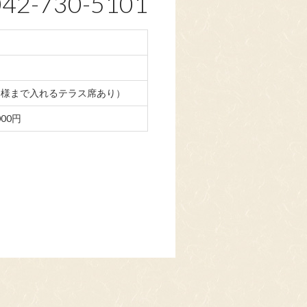
042-730-5101
5名様まで入れるテラス席あり）
000円