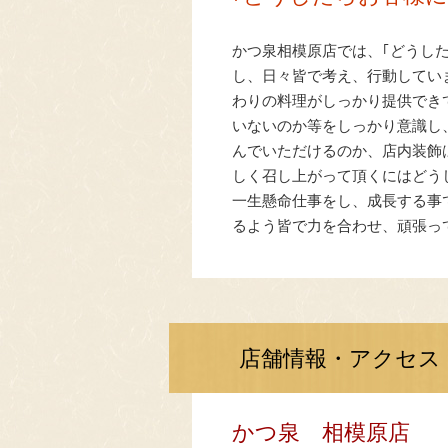
かつ泉相模原店では、｢どうし
し、日々皆で考え、行動してい
わりの料理がしっかり提供でき
いないのか等をしっかり意識し
んでいただけるのか、店内装飾
しく召し上がって頂くにはどう
一生懸命仕事をし、成長する事
るよう皆で力を合わせ、頑張っ
店舗情報・アクセス
かつ泉 相模原店