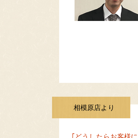
相模原店より
｢どうしたらお客様