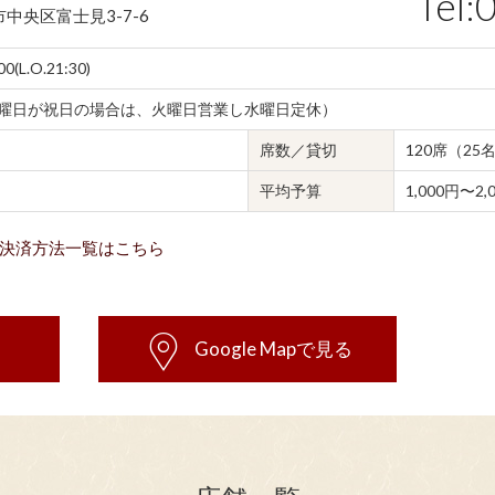
Tel:
中央区富士見3-7-6
0(L.O.21:30)
曜日が祝日の場合は、火曜日営業し水曜日定休）
席数／貸切
120席（2
平均予算
1,000円〜2,
決済方法一覧はこちら
Google Mapで見る