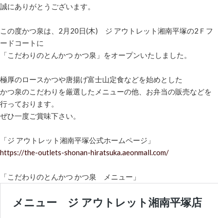
誠にありがとうございます。
この度かつ泉は、2月20日(木) ジ アウトレット湘南平塚の2Ｆフ
ードコートに
「こだわりのとんかつ かつ泉」をオープンいたしました。
極厚のロースかつや唐揚げ富士山定食などを始めとした
かつ泉のこだわりを厳選したメニューの他、お弁当の販売などを
行っております。
ぜひ一度ご賞味下さい。
「ジ アウトレット湘南平塚公式ホームページ」
https://the-outlets-shonan-hiratsuka.aeonmall.com/
「こだわりのとんかつ かつ泉 メニュー」