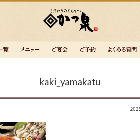
kaki_yamakatu
20