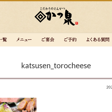
katsusen_torocheese
20