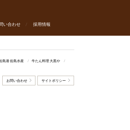
問い合わせ
採用情報
佐島港 佐島水産
牛たん料理 大黒や
お問い合わせ
サイトポリシー